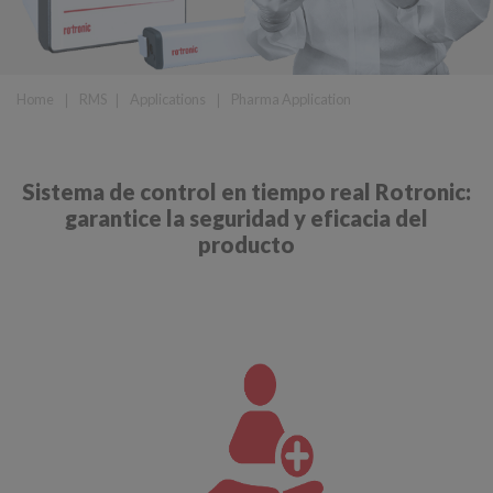
Home
❘
RMS
❘
Applications
❘
Pharma Application
Sistema de control en tiempo real Rotronic:
garantice la seguridad y eficacia del
producto