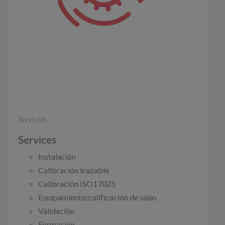
Servicios
Services
Instalación
Calibración trazable
Calibración ISO17025
Equipamiento/calificación de salas
Validación
Formación