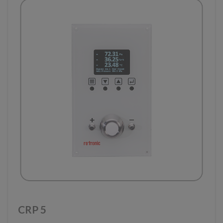
CRP 5​