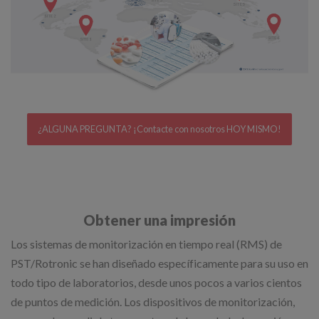
¿ALGUNA PREGUNTA? ¡Contacte con nosotros HOY MISMO!
Obtener una impresión​
Los sistemas de monitorización en tiempo real (RMS) de
PST/Rotronic se han diseñado específicamente para su uso en
todo tipo de laboratorios, desde unos pocos a varios cientos
de puntos de medición. Los dispositivos de monitorización,