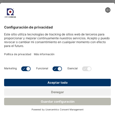
SenzTx
Transmisor de oxígeno compacto para la monitorización
de O2 en generadores de gas y cajas de guantes
Ver el producto
CONTACTAR CON EL EQUIPO DE VENTAS LOCAL