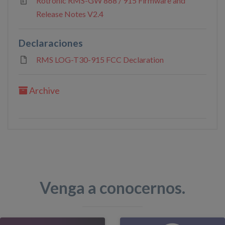
Rotronic RMS-GW 868 / 915 Firmware and
Release Notes V2.4
Declaraciones
RMS LOG-T30-915 FCC Declaration
Archive
Venga a conocernos.