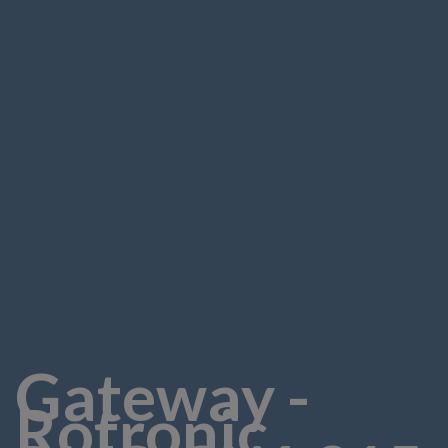
Gateway -
Rotronic