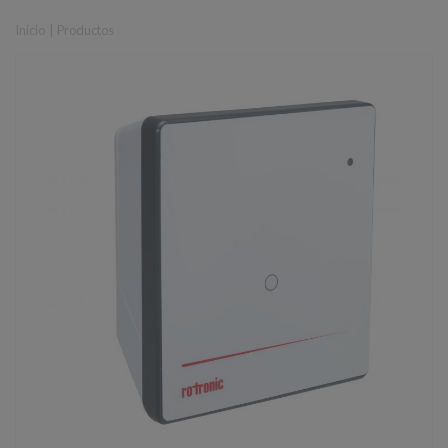
Inicio
|
Productos