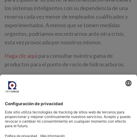
los sistemas inteligentes con su dependencia de una
reserva cada vez menor de empleados cualificados y
experimentados. A menos que se tomen medidas
urgentes, podríamos encontrarnos ante otra crisis,
esta vez provocada por nosotros mismos.
Haga clic aquí
para consultar nuestra gama de
productos para el punto de rocío de hidrocarburos.
Por favor, póngase en contacto con nosotros.
Fuentes:
Informe sobre las perspectivas energéticas
Revista Smart Energy