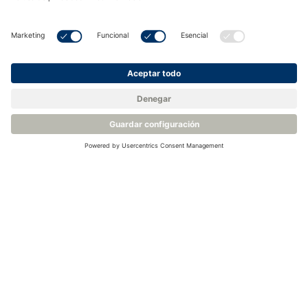
<
Volver a la base de conocimientos
Productos relacionados
Analizador de punto de rocío Condumax – Michell CD603