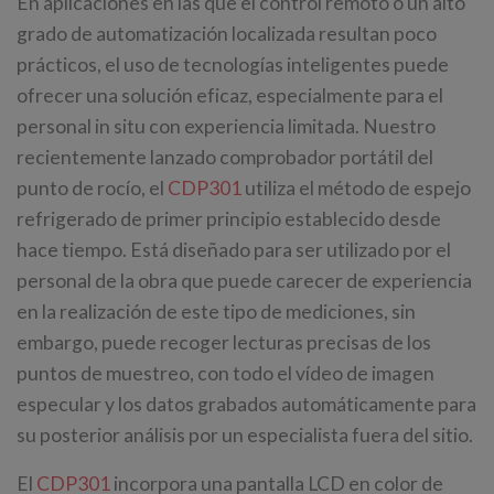
En aplicaciones en las que el control remoto o un alto
grado de automatización localizada resultan poco
prácticos, el uso de tecnologías inteligentes puede
ofrecer una solución eficaz, especialmente para el
personal in situ con experiencia limitada. Nuestro
recientemente lanzado comprobador portátil del
punto de rocío, el
CDP301
utiliza el método de espejo
refrigerado de primer principio establecido desde
hace tiempo. Está diseñado para ser utilizado por el
personal de la obra que puede carecer de experiencia
en la realización de este tipo de mediciones, sin
embargo, puede recoger lecturas precisas de los
puntos de muestreo, con todo el vídeo de imagen
especular y los datos grabados automáticamente para
su posterior análisis por un especialista fuera del sitio.
El
CDP301
incorpora una pantalla LCD en color de