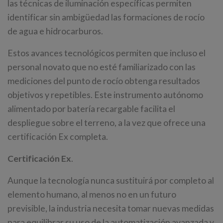
las técnicas de iluminación específicas permiten
identificar sin ambigüedad las formaciones de rocío
de agua e hidrocarburos.
Estos avances tecnológicos permiten que incluso el
personal novato que no esté familiarizado con las
mediciones del punto de rocío obtenga resultados
objetivos y repetibles. Este instrumento autónomo
alimentado por batería recargable facilita el
despliegue sobre el terreno, a la vez que ofrece una
certificación Ex completa.
Certificación Ex
.
Aunque la tecnología nunca sustituirá por completo al
elemento humano, al menos no en un futuro
previsible, la industria necesita tomar nuevas medidas
para equilibrar su uso de la automatización avanzada y