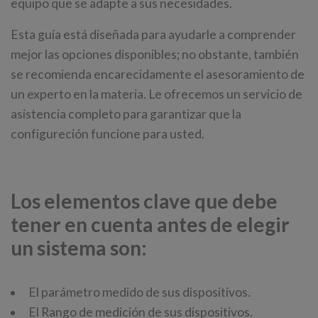
equipo que se adapte a sus necesidades.
Esta guía está diseñada para ayudarle a comprender
mejor las opciones disponibles; no obstante, también
se recomienda encarecidamente el asesoramiento de
un experto en la materia. Le ofrecemos un servicio de
asistencia completo para garantizar que la
configureción funcione para usted.
Los elementos clave que debe
tener en cuenta antes de elegir
un sistema son:
El parámetro medido de sus dispositivos.
El Rango de medición de sus dispositivos.