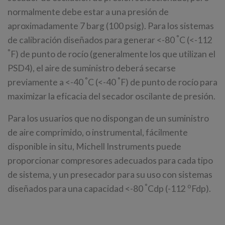
normalmente debe estar a una presión de
aproximadamente 7 barg (100 psig). Para los sistemas
°
de calibración diseñados para generar <-80
C (<-112
°
F) de punto de rocío (generalmente los que utilizan el
PSD4), el aire de suministro deberá secarse
°
°
previamente a <-40
C (<-40
F) de punto de rocío para
maximizar la eficacia del secador oscilante de presión.
Para los usuarios que no dispongan de un suministro
de aire comprimido, o instrumental, fácilmente
disponible in situ, Michell Instruments puede
proporcionar compresores adecuados para cada tipo
de sistema, y un presecador para su uso con sistemas
°
o
diseñados para una capacidad <-80
Cdp (-112
Fdp).