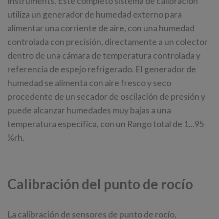
Instruments. Este completo sistema de calibración
utiliza un generador de humedad externo para
alimentar una corriente de aire, con una humedad
controlada con precisión, directamente a un colector
dentro de una cámara de temperatura controlada y
referencia de espejo refrigerado. El generador de
humedad se alimenta con aire fresco y seco
procedente de un secador de oscilación de presión y
puede alcanzar humedades muy bajas a una
temperatura específica, con un Rango total de 1...95
%rh.
Calibración del punto de rocío
La calibración de sensores de punto de rocío,