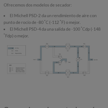
Ofrecemos dos modelos de secador:
El Michell PSD-2 da un rendimiento de aire con
°
°
punto de rocío de -80
C (-112
F) o mejor.
°
El Michell PSD-4 da una salida de -100
Cdp (-148
°
Fdp) o mejor.