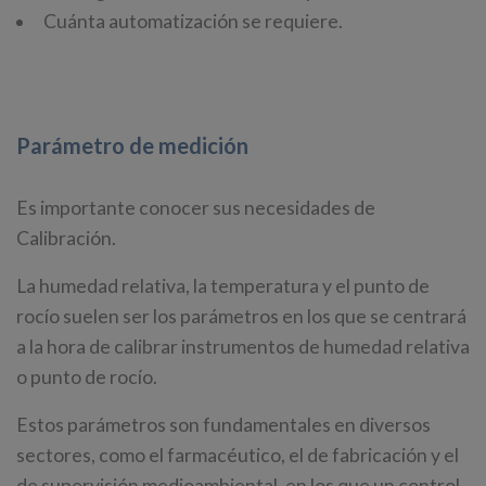
Cuánta automatización se requiere.
Parámetro de medición
Es importante conocer sus necesidades de
Calibración.
La humedad relativa, la temperatura y el punto de
rocío suelen ser los parámetros en los que se centrará
a la hora de calibrar instrumentos de humedad relativa
o punto de rocío.
Estos parámetros son fundamentales en diversos
sectores, como el farmacéutico, el de fabricación y el
de supervisión medioambiental, en los que un control