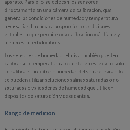
aparato. Para ello, se colocan los sensores
directamente en una cámara de calibración, que
genera las condiciones de humedad y temperatura
necesarias. La cámara proporciona condiciones
estables, lo que permite una calibración más fiable y
menores incertidumbres.
Los sensores de humedad relativa también pueden
calibrarse a temperatura ambiente; en este caso, sólo
se calibra el circuito de humedad del sensor. Para ello
se pueden utilizar soluciones salinas saturadas o no
saturadas o validadores de humedad que utilicen
depósitos de saturación y desecantes.
Rango de medición
El siguiente factor decisivo es el Rango de medición.