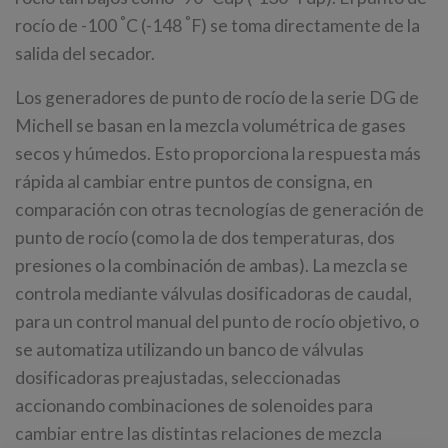
°
°
rocío de -100
C (-148
F) se toma directamente de la
salida del secador.
Los generadores de punto de rocío de la serie DG de
Michell se basan en la mezcla volumétrica de gases
secos y húmedos. Esto proporciona la respuesta más
rápida al cambiar entre puntos de consigna, en
comparación con otras tecnologías de generación de
punto de rocío (como la de dos temperaturas, dos
presiones o la combinación de ambas). La mezcla se
controla mediante válvulas dosificadoras de caudal,
para un control manual del punto de rocío objetivo, o
se automatiza utilizando un banco de válvulas
dosificadoras preajustadas, seleccionadas
accionando combinaciones de solenoides para
cambiar entre las distintas relaciones de mezcla