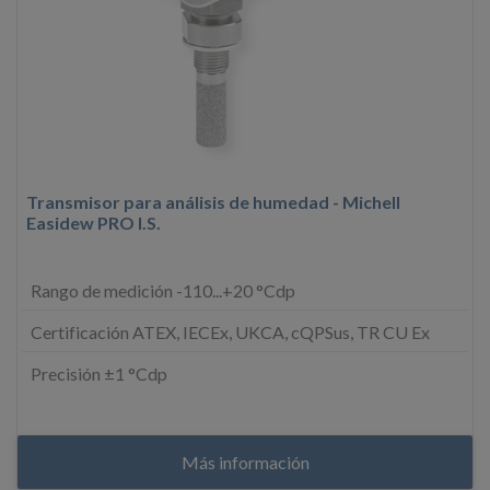
Transmisor para análisis de humedad - Michell
Easidew PRO I.S.
Rango de medición -110...+20 °Cdp
Certificación ATEX, IECEx, UKCA, cQPSus, TR CU Ex
Precisión ±1 °Cdp
Más información