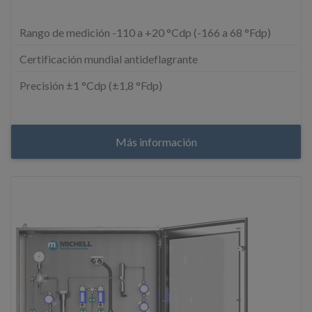
Rango de medición -110 a +20 °Cdp (-166 a 68 °Fdp)
Certificación mundial antideflagrante
Precisión ±1 °Cdp (±1,8 °Fdp)
Más información