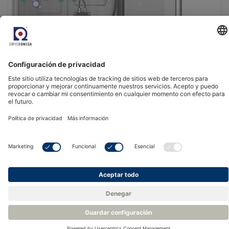
Sistema de muestreo de procesos - Michell ES70
Opciones de montaje en panel interior o en armario
exterior
Conexión a proceso mediante racores de 6 mm o 1/4
Componentes de alta calidad, tubos y accesorios de
acero inoxidable