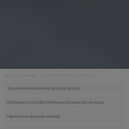
Home
❘
Dewpoint
❘
Trace Moisture In Liquid Analyzers
Transmisores industriales de punto de rocío
Hidrómetros portátiles Medidores de humedad de trazas
Higrómetros de espejo enfriado