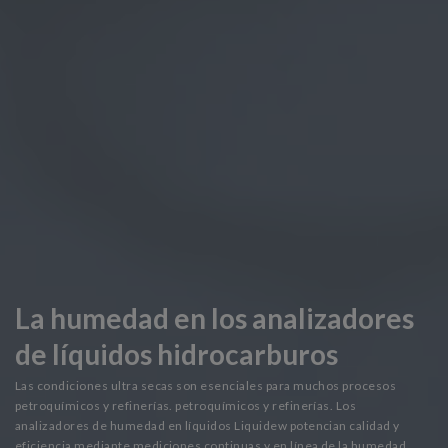
La humedad en los analizadores
de líquidos hidrocarburos
Las condiciones ultra secas son esenciales para muchos procesos
petroquímicos y refinerías. petroquímicos y refinerías. Los
analizadores de humedad en líquidos Liquidew potencian calidad y
eficiencia mediante mediciones continuas y en línea de la humedad