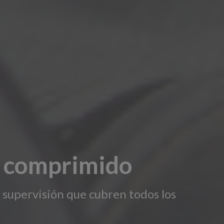
re comprimido
e supervisión que cubren todos los