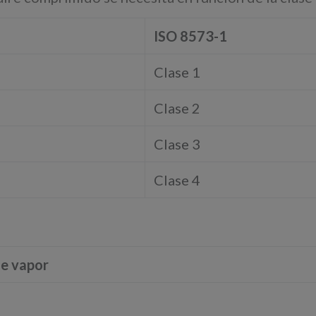
ISO 8573-1
Clase 1
Clase 2
Clase 3
Clase 4
de vapor