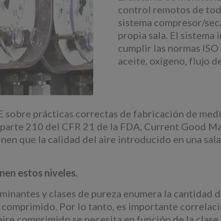
control remotos de todo
sistema compresor/secad
propia sala. El sistema
cumplir las normas ISO 
aceite, oxígeno, flujo d
UE sobre prácticas correctas de fabricación de me
a parte 210 del CFR 21 de la FDA, Current Good M
en que la calidad del aire introducido en una sala 
nen estos niveles.
nantes y clases de pureza enumera la cantidad de
 comprimido. Por lo tanto, es importante correlac
ire comprimido se necesita en función de la clase 