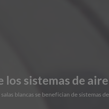
e los sistemas de ai
 salas blancas se benefician de sistemas d