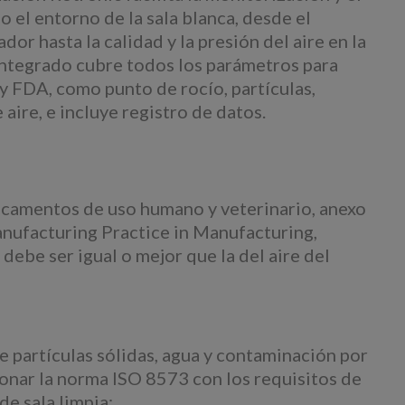
 el entorno de la sala blanca, desde el
or hasta la calidad y la presión del aire en la
 integrado cubre todos los parámetros para
y FDA, como punto de rocío, partículas,
e aire, e incluye registro de datos.
dicamentos de uso humano y veterinario, anexo
anufacturing Practice in Manufacturing,
debe ser igual o mejor que la del aire del
 partículas sólidas, agua y contaminación por
ionar la norma ISO 8573 con los requisitos de
de sala limpia: