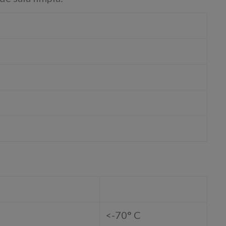
<-70° C