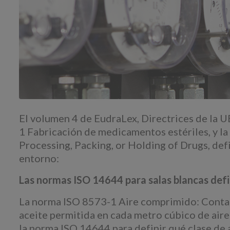
El volumen 4 de EudraLex, Directrices de la 
1 Fabricación de medicamentos estériles, y l
Processing, Packing, or Holding of Drugs, defin
entorno:
Las normas ISO 14644 para salas blancas defi
La norma ISO 8573-1 Aire comprimido: Contami
aceite permitida en cada metro cúbico de aire
la norma ISO 14644 para definir qué clase de a