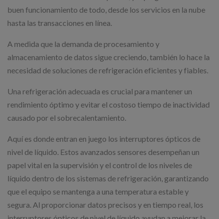
buen funcionamiento de todo, desde los servicios en la nube
hasta las transacciones en línea.
A medida que la demanda de procesamiento y
almacenamiento de datos sigue creciendo, también lo hace la
necesidad de soluciones de refrigeración eficientes y fiables.
Una refrigeración adecuada es crucial para mantener un
rendimiento óptimo y evitar el costoso tiempo de inactividad
causado por el sobrecalentamiento.
Aquí es donde entran en juego los interruptores ópticos de
nivel de líquido. Estos avanzados sensores desempeñan un
papel vital en la supervisión y el control de los niveles de
líquido dentro de los sistemas de refrigeración, garantizando
que el equipo se mantenga a una temperatura estable y
segura. Al proporcionar datos precisos y en tiempo real, los
interruptores ópticos de nivel de líquido ayudan a mejorar la