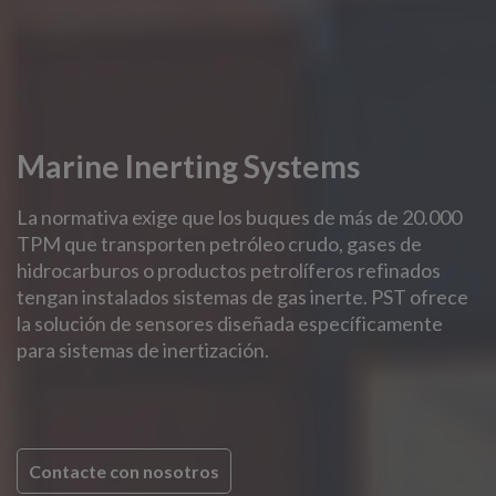
Marine Inerting Systems
La normativa exige que los buques de más de 20.000
TPM que transporten petróleo crudo, gases de
hidrocarburos o productos petrolíferos refinados
tengan instalados sistemas de gas inerte. PST ofrece
la solución de sensores diseñada específicamente
para sistemas de inertización.
Contacte con nosotros