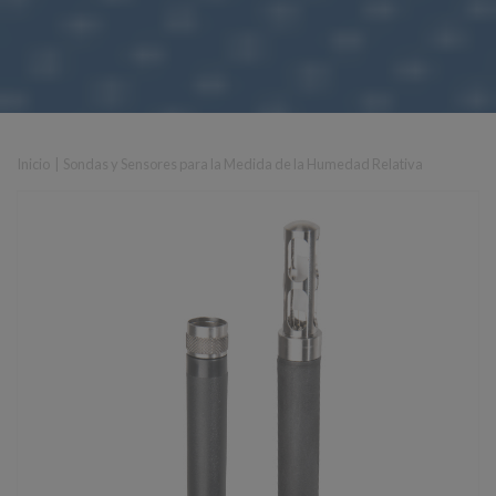
Inicio
|
Sondas y Sensores para la Medida de la Humedad Relativa