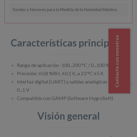
Sondas y Sensores para la Medida de la Humedad Relativa
Contacte con nosotros
Características principales
Rango de aplicación -100...200 °C / 0...100 %HR
Precisión: ±0,8 %RH, ±0,1 K, a 23 °C ±5 K
Interfaz digital (UART) y salidas analógicas escalables,
0...1 V
Compatible con GAMP (Software HygroSoft)
Visión general