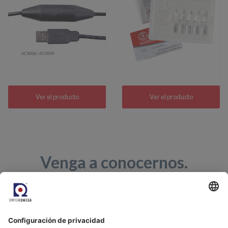
Ver el producto
Ver el producto
Venga a conocernos.