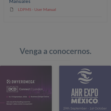
Manuales
LDPMS - User Manual
Venga a conocernos.