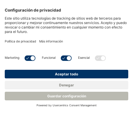
Ver todos los eventos
Póngase en contacto con
nosotros o solicite un
presupuesto