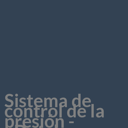
Sistema de
control de la
presión -