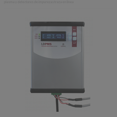
plasma y detectores de impurezas traza en línea