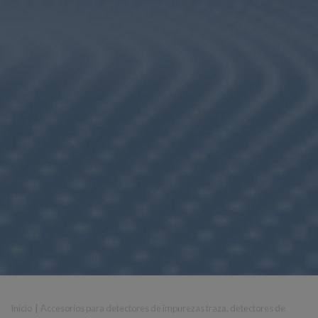
Inicio
|
Accesorios para detectores de impurezas traza, detectores de