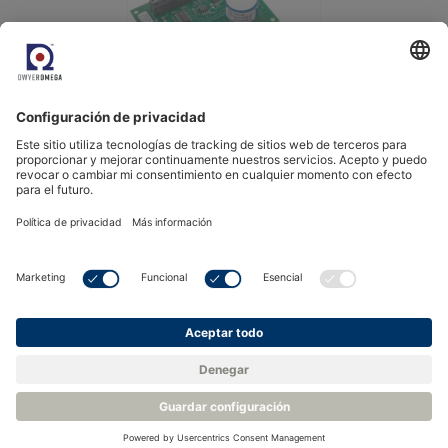
Ver el producto
Venga a conocernos.