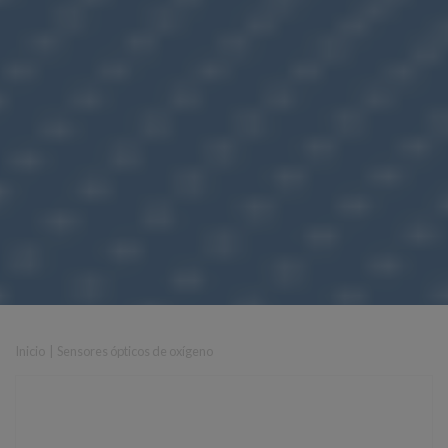
Inicio
|
Sensores ópticos de oxígeno