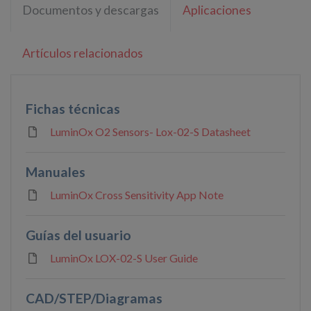
Documentos y descargas
Aplicaciones
Artículos relacionados
Fichas técnicas
LuminOx O2 Sensors- Lox-02-S Datasheet
Manuales
LuminOx Cross Sensitivity App Note
Guías del usuario
LuminOx LOX-02-S User Guide
CAD/STEP/Diagramas