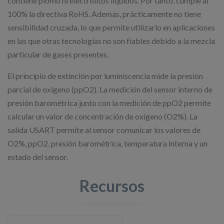
contiene plomo ni electrolitos líquidos. Por tanto, cumple al
100% la directiva RoHS. Además, prácticamente no tiene
sensibilidad cruzada, lo que permite utilizarlo en aplicaciones
en las que otras tecnologías no son fiables debido a la mezcla
particular de gases presentes.
El principio de extinción por luminiscencia mide la presión
parcial de oxígeno (ppO2). La medición del sensor interno de
presión barométrica junto con la medición de ppO2 permite
calcular un valor de concentración de oxígeno (O2%). La
salida USART permite al sensor comunicar los valores de
O2%, ppO2, presión barométrica, temperatura interna y un
estado del sensor.
Recursos