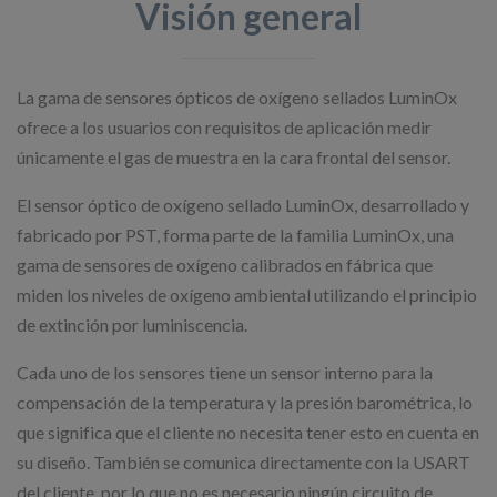
Visión general
La gama de sensores ópticos de oxígeno sellados LuminOx
ofrece a los usuarios con requisitos de aplicación medir
únicamente el gas de muestra en la cara frontal del sensor.
El sensor óptico de oxígeno sellado LuminOx, desarrollado y
fabricado por PST, forma parte de la familia LuminOx, una
gama de sensores de oxígeno calibrados en fábrica que
miden los niveles de oxígeno ambiental utilizando el principio
de extinción por luminiscencia.
Cada uno de los sensores tiene un sensor interno para la
compensación de la temperatura y la presión barométrica, lo
que significa que el cliente no necesita tener esto en cuenta en
su diseño. También se comunica directamente con la USART
del cliente, por lo que no es necesario ningún circuito de