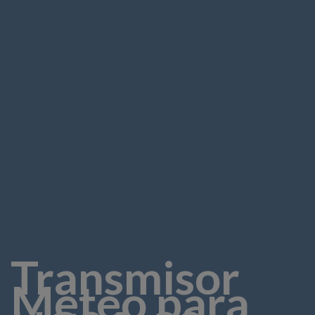
Transmisor
Meteo para