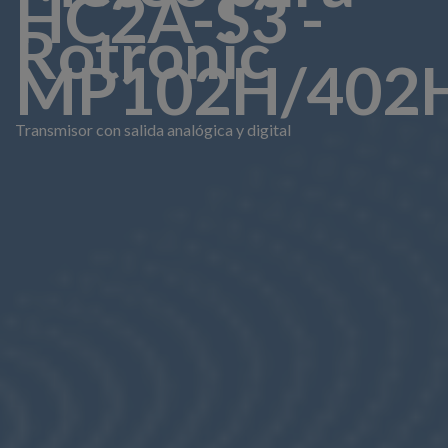
HC2A-S3 -
Rotronic
MP102H/402
Transmisor con salida analógica y digital