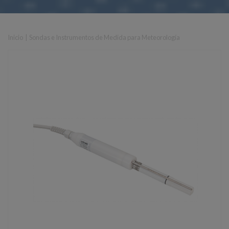
Inicio
|
Sondas e Instrumentos de Medida para Meteorología