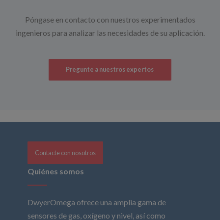
Póngase en contacto con nuestros experimentados
ingenieros para analizar las necesidades de su aplicación.
Pregunte a nuestros expertos
Contacte con nosotros
Quiénes somos
DwyerOmega ofrece una amplia gama de
sensores de gas, oxígeno y nivel, así como