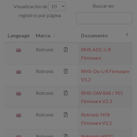
Buscar en:
Visualización de
registros por página
Language
Marca
Documento
Rotronic
RMS ADC-L-R
Firmware
Rotronic
RMS-Do-L-R Firmware
V1.2
Rotronic
RMS-GW 868 / 915
Firmware V2.3
Rotronic
Rotronic HF8
Firmware V2.1
Rotronic
Rotronic HP32