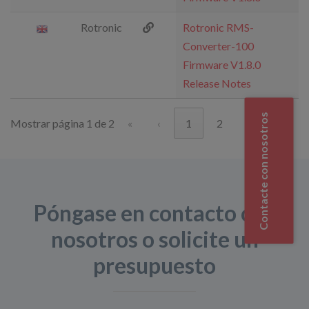
Rotronic
Rotronic RMS-
Converter-100
Firmware V1.8.0
Release Notes
Contacte con nosotros
Mostrar página 1 de 2
«
‹
1
2
›
»
Póngase en contacto con
nosotros o solicite un
presupuesto