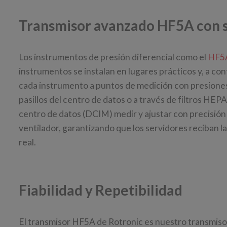
Transmisor avanzado HF5A con s
Los instrumentos de presión diferencial como el
HF5
instrumentos se instalan en lugares prácticos y, a co
cada instrumento a puntos de medición con presiones 
pasillos del centro de datos o a través de filtros HEP
centro de datos (DCIM) medir y ajustar con precisión e
ventilador, garantizando que los servidores reciban 
real.
Fiabilidad y Repetibilidad
El transmisor HF5A de Rotronic es nuestro transmiso