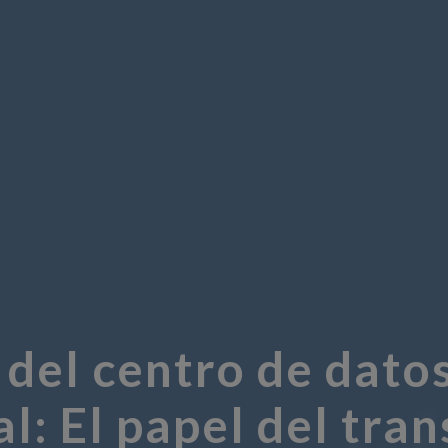
 del centro de dat
al: El papel del tra