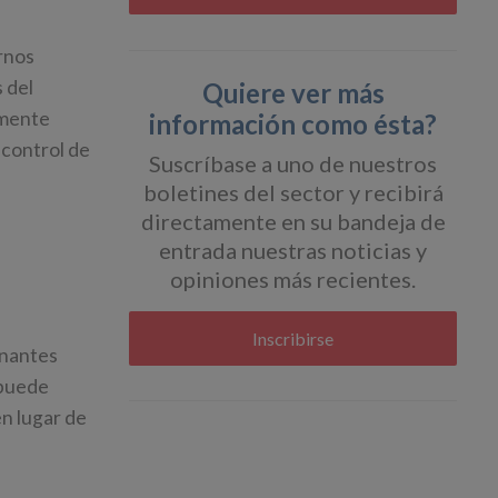
rnos
s del
Quiere ver más
amente
información como ésta?
 control de
Suscríbase a uno de nuestros
boletines del sector y recibirá
directamente en su bandeja de
entrada nuestras noticias y
opiniones más recientes.
Inscribirse
inantes
 puede
en lugar de