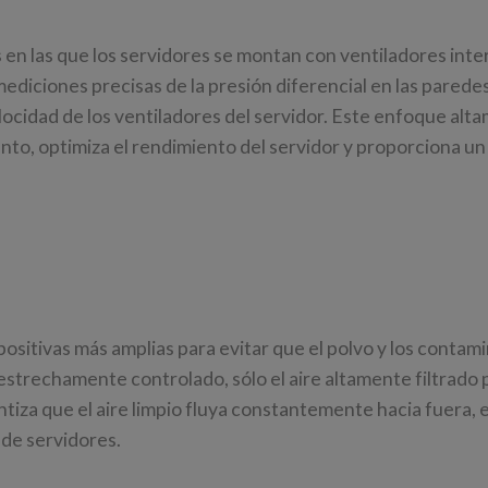
en las que los servidores se montan con ventiladores inte
mediciones precisas de la presión diferencial en las parede
elocidad de los ventiladores del servidor. Este enfoque alt
nto, optimiza el rendimiento del servidor y proporciona un
ositivas más amplias para evitar que el polvo y los contam
n estrechamente controlado, sólo el aire altamente filtrado
antiza que el aire limpio fluya constantemente hacia fuera, 
 de servidores.