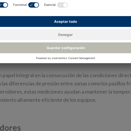
erencial en los centros de datos
papel integral en la consecución de las condiciones direc
 las diferencias de presión entre zonas como los pasillos fr
de servidores, estas mediciones ayudan a mantener la tempe
amiento altamente eficiente de los equipos.
idores