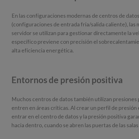
En las configuraciones modernas de centros de datos 
(configuraciones de entrada fría/salida caliente), las 
servidor se utilizan para gestionar directamente la v
específico previene con precisión el sobrecalentamie
alta eficiencia energética.
Entornos de presión positiva
Muchos centros de datos también utilizan presiones p
entren en áreas críticas. Al crear un perfil de presió
entrar en el centro de datos y la presión positiva gar
hacia dentro, cuando se abren las puertas de las salas