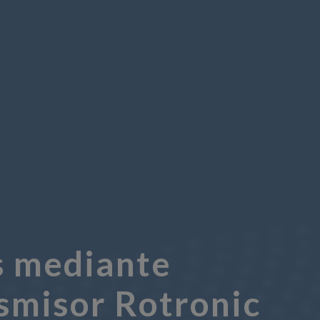
os mediante
nsmisor Rotronic