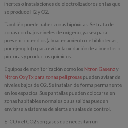
inertes o instalaciones de electrolizadores en las que
se produce H2 y O2.
También puede haber zonas hipóxicas. Se trata de
zonas con bajos niveles de oxígeno, ya sea para
prevenir incendios (almacenamiento de bibliotecas,
por ejemplo) o para evitar la oxidación de alimentos o
pinturas y productos químicos.
Equipos de monitorización como los
Ntron Gasenz
y
Ntron OxyTx para zonas peligrosas
pueden avisar de
niveles bajos de O2. Se instalan de forma permanente
en los espacios. Sus pantallas pueden colocarse en
zonas habitables normales o sus salidas pueden
enviarse a sistemas de alerta en salas de control.
El CO y el CO2 son gases que necesitan un