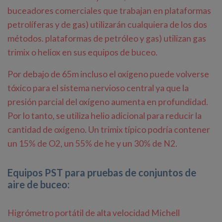
buceadores comerciales que trabajan en plataformas
petrolíferas y de gas) utilizarán cualquiera de los dos
métodos. plataformas de petróleo y gas) utilizan gas
trimix o heliox en sus equipos de buceo.
Por debajo de 65m incluso el oxígeno puede volverse
tóxico para el sistema nervioso central ya que la
presión parcial del oxígeno aumenta en profundidad.
Por lo tanto, se utiliza helio adicional para reducir la
cantidad de oxígeno. Un trimix típico podría contener
un 15% de O2, un 55% de he y un 30% de N2.
Equipos PST para pruebas de conjuntos de
aire de buceo:
Higrómetro portátil de alta velocidad Michell