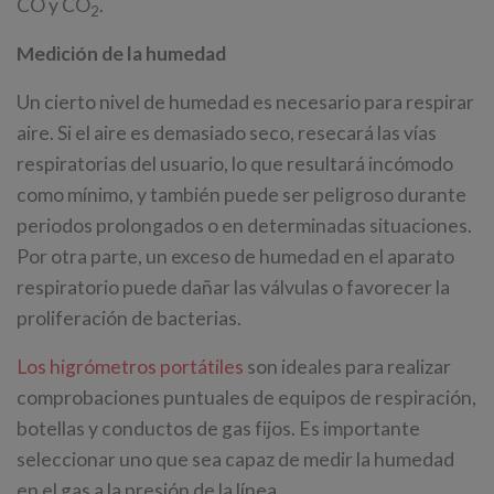
CO y CO
.
2
Medición de la humedad
Un cierto nivel de humedad es necesario para respirar
aire. Si el aire es demasiado seco, resecará las vías
respiratorias del usuario, lo que resultará incómodo
como mínimo, y también puede ser peligroso durante
periodos prolongados o en determinadas situaciones.
Por otra parte, un exceso de humedad en el aparato
respiratorio puede dañar las válvulas o favorecer la
proliferación de bacterias.
Los higrómetros portátiles
son ideales para realizar
comprobaciones puntuales de equipos de respiración,
botellas y conductos de gas fijos. Es importante
seleccionar uno que sea capaz de medir la humedad
en el gas a la presión de la línea.