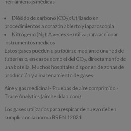
herramientas médicas
.
Dióxido de carbono (CO
): Utilizado en
2
procedimientos a corazón abierto y laparoscopia
Nitrógeno (N
): A veces se utiliza para accionar
2
instrumentos médicos
Estos gases pueden distribuirse mediante una red de
tuberías o, en casos como el del CO
, directamente de
2
una botella. Muchos hospitales disponen de zonas de
producción y almacenamiento de gases.
Aire y gas medicinal - Pruebas de aire comprimido -
Trace Analytics (airchecklab.com)
Los gases utilizados para respirar de nuevo deben
cumplir con la norma BS EN 12021