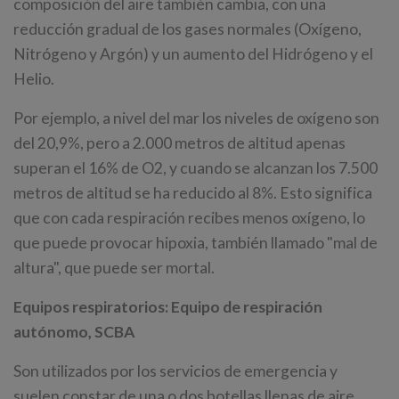
composición del aire también cambia, con una
reducción gradual de los gases normales (Oxígeno,
Nitrógeno y Argón) y un aumento del Hidrógeno y el
Helio.
Por ejemplo, a nivel del mar los niveles de oxígeno son
del 20,9%, pero a 2.000 metros de altitud apenas
superan el 16% de O2, y cuando se alcanzan los 7.500
metros de altitud se ha reducido al 8%. Esto significa
que con cada respiración recibes menos oxígeno, lo
que puede provocar hipoxia, también llamado "mal de
altura", que puede ser mortal.
Equipos respiratorios: Equipo de respiración
autónomo, SCBA
Son utilizados por los servicios de emergencia y
suelen constar de una o dos botellas llenas de aire