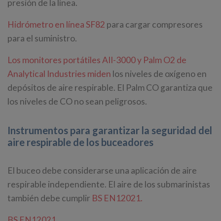
presión de la línea.
Hidrómetro en línea SF82
para cargar compresores
para el suministro.
Los monitores portátiles AII-3000 y Palm O2 de
Analytical Industries miden
los niveles de oxígeno en
depósitos de aire respirable. El Palm CO garantiza que
los niveles de CO no sean peligrosos.
Instrumentos para garantizar la seguridad del
aire respirable de los buceadores
El buceo debe considerarse una aplicación de aire
respirable independiente. El aire de los submarinistas
también debe cumplir
BS EN12021.
BS EN12021.