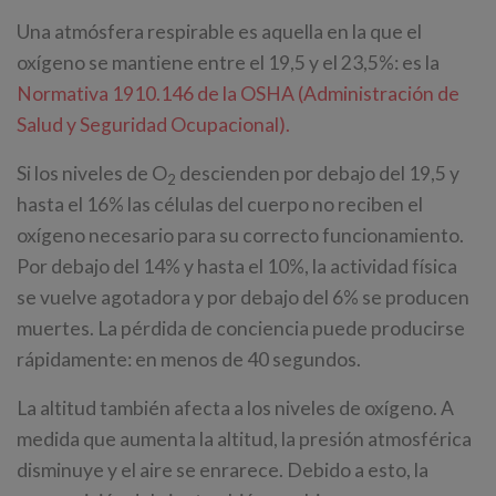
Una atmósfera respirable es aquella en la que el
oxígeno se mantiene entre el 19,5 y el 23,5%: es la
Normativa 1910.146 de la OSHA (Administración de
Salud y Seguridad Ocupacional).
Si los niveles de O
descienden por debajo del 19,5 y
2
hasta el 16% las células del cuerpo no reciben el
oxígeno necesario para su correcto funcionamiento.
Por debajo del 14% y hasta el 10%, la actividad física
se vuelve agotadora y por debajo del 6% se producen
muertes. La pérdida de conciencia puede producirse
rápidamente: en menos de 40 segundos.
La altitud también afecta a los niveles de oxígeno. A
medida que aumenta la altitud, la presión atmosférica
disminuye y el aire se enrarece. Debido a esto, la