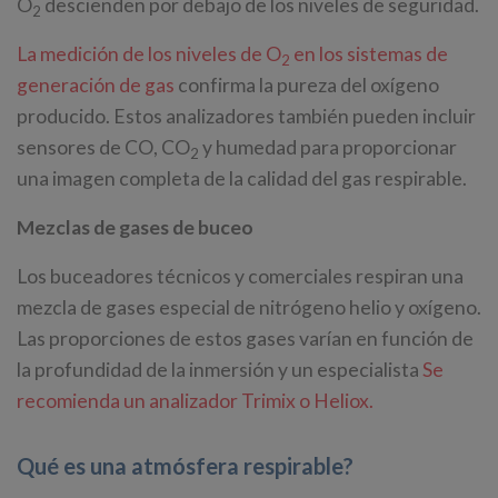
O
descienden por debajo de los niveles de seguridad.
2
La medición de los niveles de O
en los sistemas de
2
generación de gas
confirma la pureza del oxígeno
producido. Estos analizadores también pueden incluir
sensores de CO, CO
y humedad para proporcionar
2
una imagen completa de la calidad del gas respirable.
Mezclas de gases de buceo
Los buceadores técnicos y comerciales respiran una
mezcla de gases especial de nitrógeno helio y oxígeno.
Las proporciones de estos gases varían en función de
la profundidad de la inmersión y un especialista
Se
recomienda un analizador Trimix o Heliox.
Qué es una atmósfera respirable?