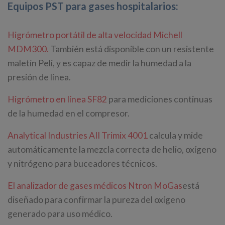
Equipos PST para gases hospitalarios:
Higrómetro portátil de alta velocidad Michell
MDM300.
También está disponible con un resistente
maletín Peli, y es capaz de medir la humedad a la
presión de línea.
Higrómetro en línea SF82
para mediciones continuas
de la humedad en el compresor.
Analytical Industries AII Trimix 4001
calcula y mide
automáticamente la mezcla correcta de helio, oxígeno
y nitrógeno para buceadores técnicos.
El analizador de gases médicos Ntron MoGas
está
diseñado para confirmar la pureza del oxígeno
generado para uso médico.