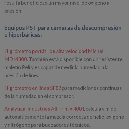
resulta beneficioso un mayor nivel de oxígeno a
presión.
Equipos PST para cámaras de descompresión
e hiperbáricas:
Higrómetro portátil de alta velocidad Michell
MDM300.
También está disponible con un resistente
maletín Peli y es capaz de medir la humedad a la
presión de línea.
Higrómetro en línea SF82
para mediciones continuas
de la humedad en el compresor.
Analytical Industries AII Trimix 4001
calcula y mide
automáticamente la mezcla correcta de helio, oxígeno
y nitrógeno para buceadores técnicos.