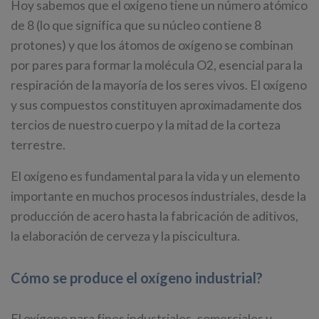
Hoy sabemos que el oxígeno tiene un número atómico
de 8 (lo que significa que su núcleo contiene 8
protones) y que los átomos de oxígeno se combinan
por pares para formar la molécula O2, esencial para la
respiración de la mayoría de los seres vivos. El oxígeno
y sus compuestos constituyen aproximadamente dos
tercios de nuestro cuerpo y la mitad de la corteza
terrestre.
El oxígeno es fundamental para la vida y un elemento
importante en muchos procesos industriales, desde la
producción de acero hasta la fabricación de aditivos,
la elaboración de cerveza y la piscicultura.
Cómo se produce el oxígeno industrial?
El oxígeno para fines industriales, comerciales y