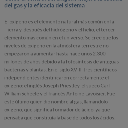
del gas y la eficacia del sistema
El oxígeno es el elemento natural más común en la
Tierra y, después del hidrógeno y el helio, el tercer
elemento más común en el universo. Se cree que los
niveles de oxígeno en la atmósfera terrestre no
empezaron a aumentar hasta hace unos 2.300
millones de años debido a la fotosíntesis de antiguas
bacterias y plantas. En el siglo XVIII, tres científicos
independientes identificaron correctamente el
oxígeno: el inglés Joseph Priestley, el sueco Carl
William Scheele y el francés Antoine Lavoisier. Fue
este último quien dio nombre al gas, llamándolo
oxigeno, que significa formador de ácido, ya que
pensaba que constituía la base de todos los ácidos.