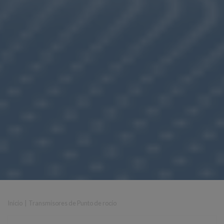
Inicio
|
Transmisores de Punto de rocío