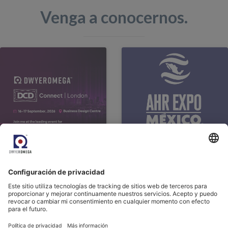
Venga a conocernos.