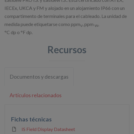
IECEx, UKCA y FM y alojado en un alojamiento IP66 con un
compartimento de terminales para el cableado. La unidad de
medida puede etiquetarse como ppm
, ppm
,
V
W
°C dp o °F dp.
Recursos
Documentos y descargas
Artículos relacionados
Fichas técnicas
IS Field Display Datasheet