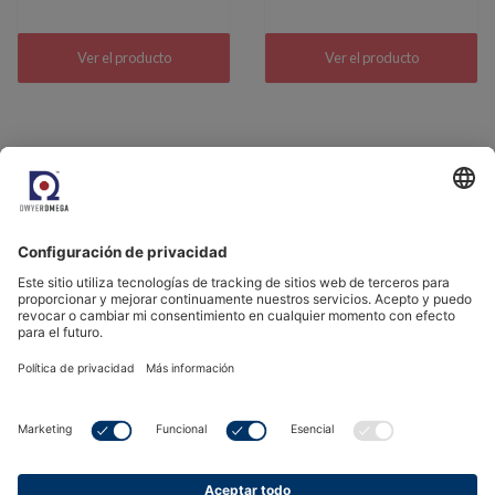
Ver el producto
Ver el producto
Venga a conocernos.