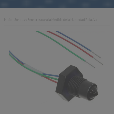
Inicio
|
Sondas y Sensores para la Medida de la Humedad Relativa