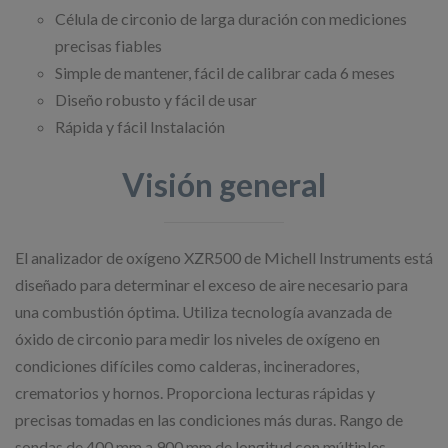
Célula de circonio de larga duración con mediciones
precisas fiables
Simple de mantener, fácil de calibrar cada 6 meses
Diseño robusto y fácil de usar
Rápida y fácil Instalación
Visión general
El analizador de oxígeno XZR500 de Michell Instruments está
diseñado para determinar el exceso de aire necesario para
una combustión óptima. Utiliza tecnología avanzada de
óxido de circonio para medir los niveles de oxígeno en
condiciones difíciles como calderas, incineradores,
crematorios y hornos. Proporciona lecturas rápidas y
precisas tomadas en las condiciones más duras. Rango de
sondas de 400 mm a 900 mm de longitud con múltiples