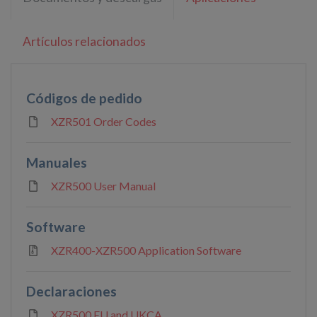
Artículos relacionados
Códigos de pedido
XZR501 Order Codes
Manuales
XZR500 User Manual
Software
XZR400-XZR500 Application Software
Declaraciones
XZR500 EU and UKCA