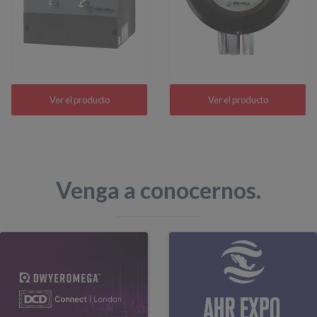
Ver el producto
Ver el producto
Venga a conocernos.