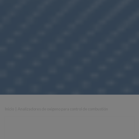
Inicio
|
Analizadores de oxígeno para control de combustión