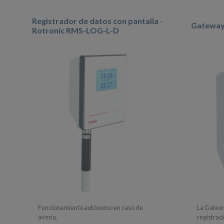
Registrador de datos con pantalla -
Gateway
Rotronic RMS-LOG-L-D
Funcionamiento autónomo en caso de
La Gateway
avería.
registrad