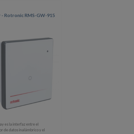
 - Rotronic RMS-GW-915
 es la interfaz entre el
or de datos inalámbrico y el