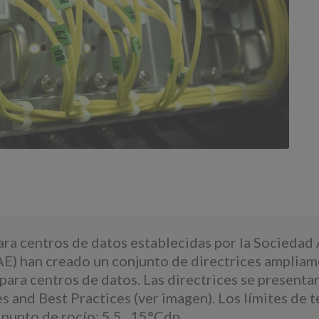
ra centros de datos establecidas por la Sociedad
) han creado un conjunto de directrices ampliame
para centros de datos. Las directrices se prese
nd Best Practices (ver imagen). Los límites de te
 punto de rocío: 5,5...15°Cdp.