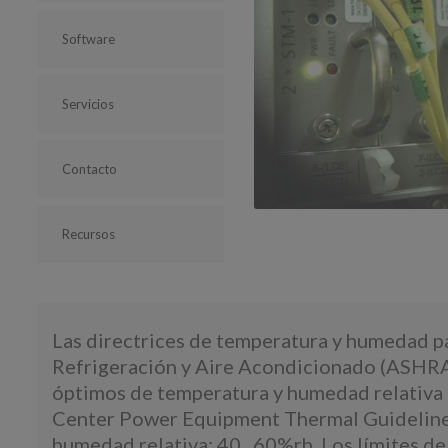
Software
Servicios
Contacto
Recursos
Las directrices de temperatura y humedad pa
Refrigeración y Aire Acondicionado (ASHRAE
óptimos de temperatura y humedad relativa 
Center Power Equipment Thermal Guidelines a
humedad relativa: 40...60%rh. Los límites de