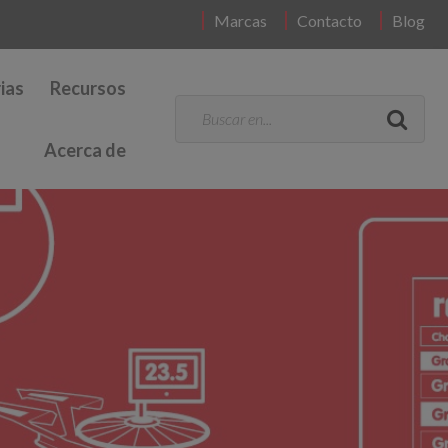
Marcas
Contacto
Blog
ias
Recursos
Acerca de