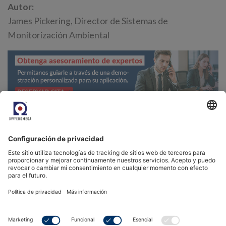
Autor:
James Pickering, Director de Sistemas de
Monitorización Ambiental
<
Volver a la base de conocimientos