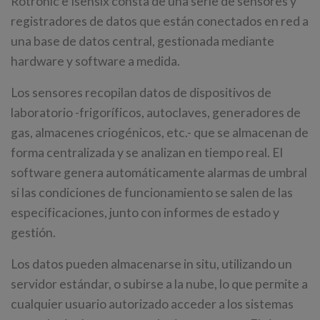
Rotronic e Isensix consta de una serie de sensores y
registradores de datos que están conectados en red a
una base de datos central, gestionada mediante
hardware y software a medida.
Los sensores recopilan datos de dispositivos de
laboratorio -frigoríficos, autoclaves, generadores de
gas, almacenes criogénicos, etc.- que se almacenan de
forma centralizada y se analizan en tiempo real. El
software genera automáticamente alarmas de umbral
si las condiciones de funcionamiento se salen de las
especificaciones, junto con informes de estado y
gestión.
Los datos pueden almacenarse in situ, utilizando un
servidor estándar, o subirse a la nube, lo que permite a
cualquier usuario autorizado acceder a los sistemas