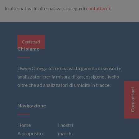
In alternativa In alternativa, si prega di
contattarci
.
Contattaci
Chi siamo
DwyerOmega offre una vasta gamma di sensori e
analizzatori per la misura di gas, ossigeno, livello
oltre che ad analizzatori di umidità in tracce.
Contattaci
Navigazione
Home
I nostri
A proposito
marchi