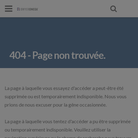
404 - Page non trouvée.
La page à laquelle vous essayez d'accéder a peut-être été
supprimée ou est temporairement indisponible. Nous vous
prions de nous excuser pour la gêne occasionnée.
La page à laquelle vous tentez d'accéder a pu être supprimée
ou temporairement indisponible. Veuillez utiliser la
navigation supérieure ou le champ de recherche pour trouver